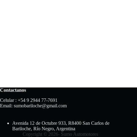
Contactanos
Celular : +54 9 2944 77-7691
Email:
sumobariloche@gmail.com
Avenida 12 de Octubre 933, R8400 San Carlos de
Bariloche, Río Negro, Argentina
Copyright © 2026- Sumo Automotores